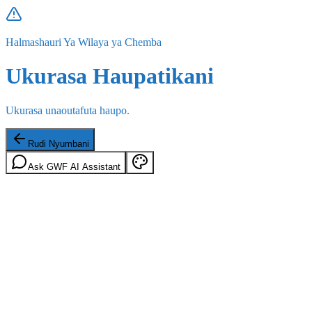
Halmashauri Ya Wilaya ya Chemba
Ukurasa Haupatikani
Ukurasa unaoutafuta haupo.
Rudi Nyumbani
Ask GWF AI Assistant