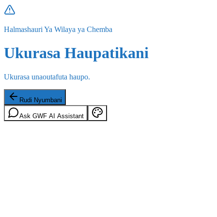
Halmashauri Ya Wilaya ya Chemba
Ukurasa Haupatikani
Ukurasa unaoutafuta haupo.
Rudi Nyumbani
Ask GWF AI Assistant