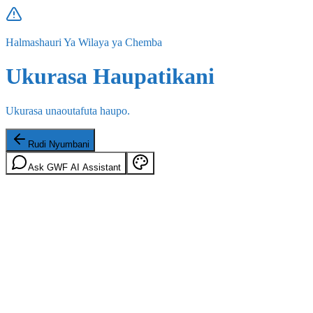
Halmashauri Ya Wilaya ya Chemba
Ukurasa Haupatikani
Ukurasa unaoutafuta haupo.
Rudi Nyumbani
Ask GWF AI Assistant